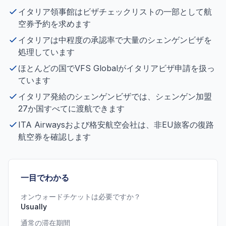
イタリア領事館はビザチェックリストの一部として航
空券予約を求めます
イタリアは中程度の承認率で大量のシェンゲンビザを
処理しています
ほとんどの国でVFS Globalがイタリアビザ申請を扱っ
ています
イタリア発給のシェンゲンビザでは、シェンゲン加盟
27か国すべてに渡航できます
ITA Airwaysおよび格安航空会社は、非EU旅客の復路
航空券を確認します
一目でわかる
オンウォードチケットは必要ですか？
Usually
通常の滞在期間