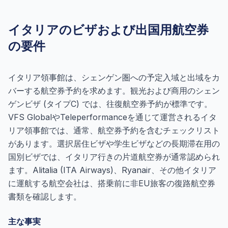
イタリアのビザおよび出国用航空券
の要件
イタリア領事館は、シェンゲン圏への予定入域と出域をカ
バーする航空券予約を求めます。観光および商用のシェン
ゲンビザ (タイプC) では、往復航空券予約が標準です。
VFS GlobalやTeleperformanceを通じて運営されるイタ
リア領事館では、通常、航空券予約を含むチェックリスト
があります。選択居住ビザや学生ビザなどの長期滞在用の
国別ビザでは、イタリア行きの片道航空券が通常認められ
ます。Alitalia (ITA Airways)、Ryanair、その他イタリア
に運航する航空会社は、搭乗前に非EU旅客の復路航空券
書類を確認します。
主な事実