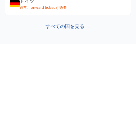
ドイツ
通常、onward ticket が必要
すべての国を見る →