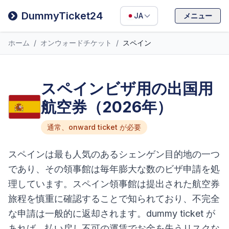
Filipino
DummyTicket24
JA
メニュー
Deutsch
ホーム
/
オンウォードチケット
/
スペイン
Español
Italiano
スペインビザ用の出国用
航空券（2026年）
通常、onward ticket が必要
スペインは最も人気のあるシェンゲン目的地の一つ
であり、その領事館は毎年膨大な数のビザ申請を処
理しています。スペイン領事館は提出された航空券
旅程を慎重に確認することで知られており、不完全
な申請は一般的に返却されます。dummy ticket が
あれば、払い戻し不可の運賃でお金を失うリスクな