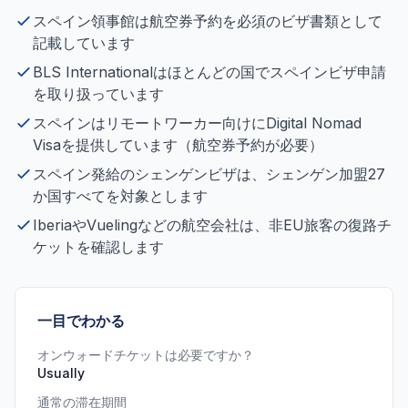
スペイン領事館は航空券予約を必須のビザ書類として
記載しています
BLS Internationalはほとんどの国でスペインビザ申請
を取り扱っています
スペインはリモートワーカー向けにDigital Nomad
Visaを提供しています（航空券予約が必要）
スペイン発給のシェンゲンビザは、シェンゲン加盟27
か国すべてを対象とします
IberiaやVuelingなどの航空会社は、非EU旅客の復路チ
ケットを確認します
一目でわかる
オンウォードチケットは必要ですか？
Usually
通常の滞在期間