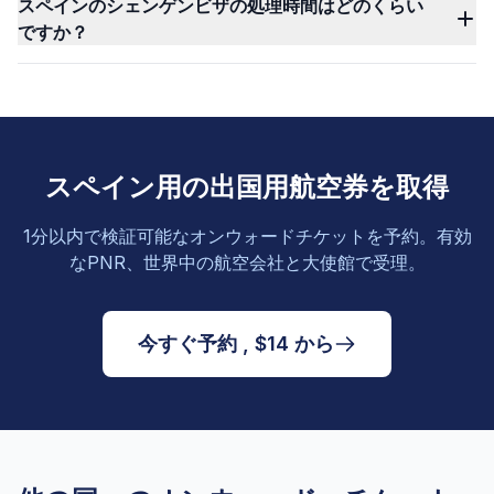
スペインのシェンゲンビザの処理時間はどのくらい
ですか？
スペイン用の出国用航空券を取得
1分以内で検証可能なオンウォードチケットを予約。有効
なPNR、世界中の航空会社と大使館で受理。
今すぐ予約 , $14 から