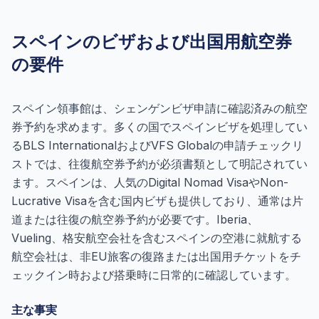
スペインのビザおよび出国用航空券
の要件
スペイン領事館は、シェンゲンビザ申請に確認済みの航空
券予約を求めます。多くの国でスペインビザを処理してい
るBLS InternationalおよびVFS Globalの申請チェックリ
ストでは、往復航空券予約が必須書類として明記されてい
ます。スペインは、人気のDigital Nomad VisaやNon-
Lucrative Visaを含む国内ビザも提供しており、通常は片
道または往復の航空券予約が必要です。Iberia、
Vueling、格安航空会社を含むスペインの空港に就航する
航空会社は、非EU旅客の復路または出国用チケットをチ
ェックイン時および搭乗時に日常的に確認しています。
主な事実