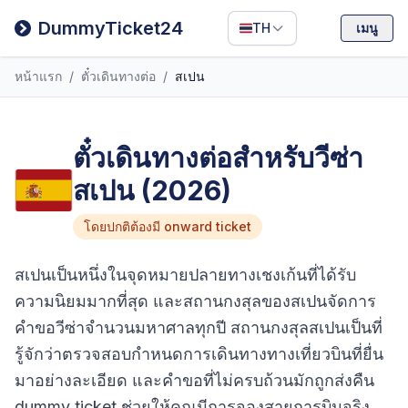
Filipino
DummyTicket24
TH
เมนู
Deutsch
หน้าแรก
/
ตั๋วเดินทางต่อ
/
สเปน
Español
Italiano
ตั๋วเดินทางต่อสำหรับวีซ่า
สเปน (2026)
โดยปกติต้องมี onward ticket
สเปนเป็นหนึ่งในจุดหมายปลายทางเชงเก้นที่ได้รับ
ความนิยมมากที่สุด และสถานกงสุลของสเปนจัดการ
คำขอวีซ่าจำนวนมหาศาลทุกปี สถานกงสุลสเปนเป็นที่
รู้จักว่าตรวจสอบกำหนดการเดินทางทางเที่ยวบินที่ยื่น
มาอย่างละเอียด และคำขอที่ไม่ครบถ้วนมักถูกส่งคืน
dummy ticket ช่วยให้คุณมีการจองสายการบินจริง