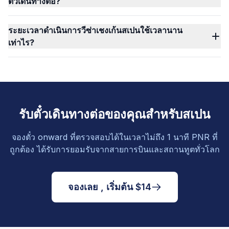
ตั๋วเดินทางต่อ?
ระยะเวลาดำเนินการวีซ่าเชงเก้นสเปนใช้เวลานาน
เท่าไร?
รับตั๋วเดินทางต่อของคุณสำหรับสเปน
จองตั๋ว onward ที่ตรวจสอบได้ในเวลาไม่ถึง 1 นาที PNR ที่
ถูกต้อง ได้รับการยอมรับจากสายการบินและสถานทูตทั่วโลก
จองเลย , เริ่มต้น $14