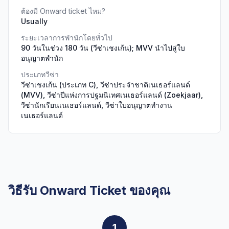
ต้องมี Onward ticket ไหม?
Usually
ระยะเวลาการพำนักโดยทั่วไป
90 วันในช่วง 180 วัน (วีซ่าเชงเก้น); MVV นำไปสู่ใบ
อนุญาตพำนัก
ประเภทวีซ่า
วีซ่าเชงเก้น (ประเภท C), วีซ่าประจำชาติเนเธอร์แลนด์
(MVV), วีซ่าปีแห่งการปฐมนิเทศเนเธอร์แลนด์ (Zoekjaar),
วีซ่านักเรียนเนเธอร์แลนด์, วีซ่าใบอนุญาตทำงาน
เนเธอร์แลนด์
วิธีรับ Onward Ticket ของคุณ
1