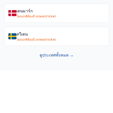
เดนมาร์ก
โดยปกติต้องมี onward ticket
สวีเดน
โดยปกติต้องมี onward ticket
ดูประเทศทั้งหมด →