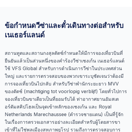
ข้อกำหนดวีซ่าและตั๋วเดินทางต่อสำหรับ
เนเธอร์แลนด์
สถานทูตและสถานกงสุลดัตช์กำหนดให้มีการจองเที่ยวบินที่
ยืนยันแล้วเป็นส่วนหนึ่งของคำร้องวีซ่าเชงเก้น เนเธอร์แลนด์
ใช้ VFS Global สำหรับการดำเนินการวีซ่าในประเทศส่วน
ใหญ่ และรายการตรวจสอบของพวกเขาระบุชัดเจนว่าต้องมี
การจองเที่ยวบินไปกลับ สำหรับวีซ่าพำนักระยะยาว MVV
ของดัตช์ (machtiging tot voorlopig verblijf) โดยทั่วไปการ
จองเที่ยวบินขาเดียวเป็นที่ยอมรับได้ ท่าอากาศยานอัมสเต
อร์ดัมสคิปโฮลเป็นจุดเข้าหลักของเชงเก้น และ Royal
Netherlands Marechaussee (ตำรวจชายแดน) เป็นที่รู้จัก
ในเรื่องการตรวจเอกสารอย่างละเอียดสำหรับผู้โดยสารขา
เข้าที่ไม่ใช่พลเมืองสหภาพยุโรป รวมถึงการตรวจสอบการ