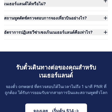
เนเธอร์แลนด์ได้หรือไม่?
สถานทูตดัตช์ตรวจสอบการจองเที่ยวบินอย่างไร?
อัตราการปฏิเสธวีซ่าเชงเก้นเนเธอร์แลนด์คือเท่าไร?
รับตั๋วเดินทางต่อของคุณสำหรับ
เนเธอร์แลนด์
จองตั๋ว onward ที่ตรวจสอบได้ในเวลาไม่ถึง 1 นาที PNR ที่
ถูกต้อง ได้รับการยอมรับจากสายการบินและสถานทูตทั่วโลก
จองเลย , เริ่มต้น $14