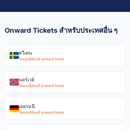
Onward Tickets สำหรับประเทศอื่น ๆ
สวีเดน
โดยปกติต้องมี onward ticket
นอร์เวย์
โดยปกติต้องมี onward ticket
เยอรมนี
โดยปกติต้องมี onward ticket