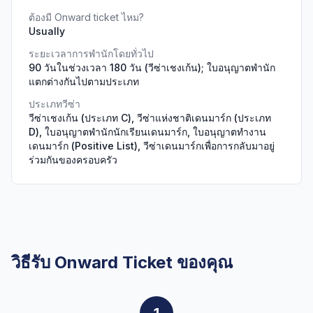
ต้องมี Onward ticket ไหม?
Usually
ระยะเวลาการพำนักโดยทั่วไป
90 วันในช่วงเวลา 180 วัน (วีซ่าเชงเก้น); ใบอนุญาตพำนัก
แตกต่างกันไปตามประเภท
ประเภทวีซ่า
วีซ่าเชงเก้น (ประเภท C), วีซ่าแห่งชาติเดนมาร์ก (ประเภท
D), ใบอนุญาตพำนักนักเรียนเดนมาร์ก, ใบอนุญาตทำงาน
เดนมาร์ก (Positive List), วีซ่าเดนมาร์กเพื่อการกลับมาอยู่
ร่วมกันของครอบครัว
วิธีรับ Onward Ticket ของคุณ