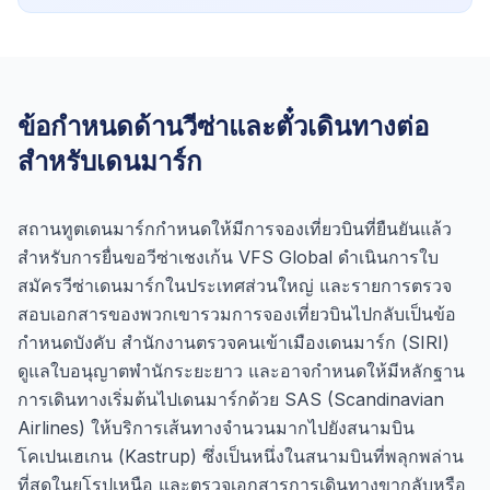
ข้อกำหนดด้านวีซ่าและตั๋วเดินทางต่อ
สำหรับเดนมาร์ก
สถานทูตเดนมาร์กกำหนดให้มีการจองเที่ยวบินที่ยืนยันแล้ว
สำหรับการยื่นขอวีซ่าเชงเก้น VFS Global ดำเนินการใบ
สมัครวีซ่าเดนมาร์กในประเทศส่วนใหญ่ และรายการตรวจ
สอบเอกสารของพวกเขารวมการจองเที่ยวบินไปกลับเป็นข้อ
กำหนดบังคับ สำนักงานตรวจคนเข้าเมืองเดนมาร์ก (SIRI)
ดูแลใบอนุญาตพำนักระยะยาว และอาจกำหนดให้มีหลักฐาน
การเดินทางเริ่มต้นไปเดนมาร์กด้วย SAS (Scandinavian
Airlines) ให้บริการเส้นทางจำนวนมากไปยังสนามบิน
โคเปนเฮเกน (Kastrup) ซึ่งเป็นหนึ่งในสนามบินที่พลุกพล่าน
ที่สุดในยุโรปเหนือ และตรวจเอกสารการเดินทางขากลับหรือ