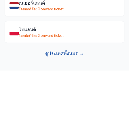
เนเธอร์แลนด์
โดยปกติต้องมี onward ticket
โปแลนด์
โดยปกติต้องมี onward ticket
ดูประเทศทั้งหมด →