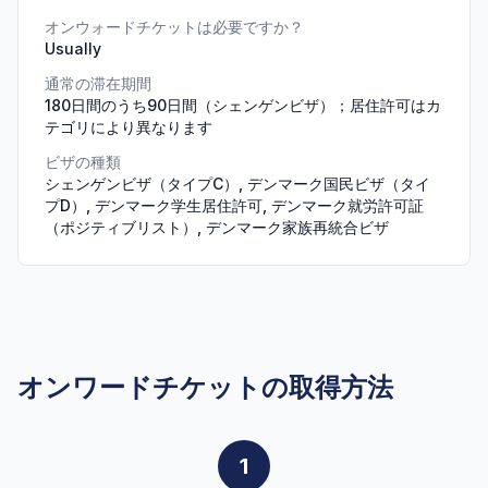
オンウォードチケットは必要ですか？
Usually
通常の滞在期間
180日間のうち90日間（シェンゲンビザ）；居住許可はカ
テゴリにより異なります
ビザの種類
シェンゲンビザ（タイプC）, デンマーク国民ビザ（タイ
プD）, デンマーク学生居住許可, デンマーク就労許可証
（ポジティブリスト）, デンマーク家族再統合ビザ
オンワードチケットの取得方法
1