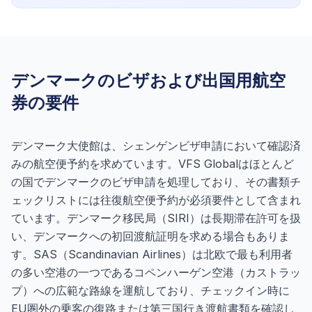
デンマークのビザおよび出国用航空
券の要件
デンマーク大使館は、シェンゲンビザ申請において確認済
みの航空便予約を求めています。VFS Globalはほとんど
の国でデンマークのビザ申請を処理しており、その書類チ
ェックリストには往復航空便予約が必須要件として含まれ
ています。デンマーク移民局（SIRI）は長期滞在許可を扱
い、デンマークへの初回渡航証明を求める場合もありま
す。SAS（Scandinavian Airlines）は北欧で最も利用者
の多い空港の一つであるコペンハーゲン空港（カストラッ
プ）への広範な路線を運航しており、チェックイン時に
EU圏外の乗客の復路または第三国行き渡航書類を確認し