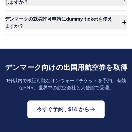
しますか？
デンマークの就労許可申請にdummy ticketを使え
ますか？
デンマーク向けの出国用航空券を取得
1分以内で検証可能なオンウォードチケットを予約。有効
なPNR、世界中の航空会社と大使館で受理。
今すぐ予約 , $14 から