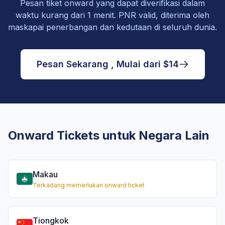
Pesan tiket onward yang dapat diverifikasi dalam
waktu kurang dari 1 menit. PNR valid, diterima oleh
maskapai penerbangan dan kedutaan di seluruh dunia.
Pesan Sekarang , Mulai dari $14
Onward Tickets untuk Negara Lain
Makau
Terkadang memerlukan onward ticket
Tiongkok