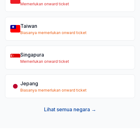
Memerlukan onward ticket
Taiwan
Biasanya memerlukan onward ticket
Singapura
Memerlukan onward ticket
Jepang
Biasanya memerlukan onward ticket
Lihat semua negara →