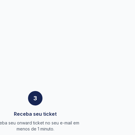
3
Receba seu ticket
eba seu onward ticket no seu e-mail em
menos de 1 minuto.