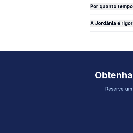
Por quanto tempo 
A Jordânia é rigo
Obtenha 
Reserve um o