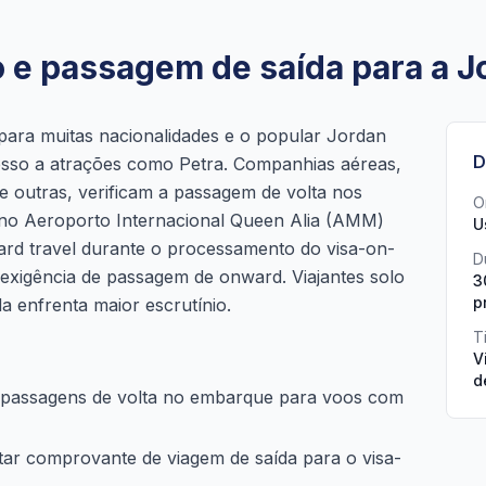
o e passagem de saída para a J
 para muitas nacionalidades e o popular Jordan
D
acesso a atrações como Petra. Companhias aéreas,
e outras, verificam a passagem de volta nos
O
o no Aeroporto Internacional Queen Alia (AMM)
U
ard travel durante o processamento do visa-on-
D
 exigência de passagem de onward. Viajantes solo
3
p
 enfrenta maior escrutínio.
T
V
d
 passagens de volta no embarque para voos com
ar comprovante de viagem de saída para o visa-