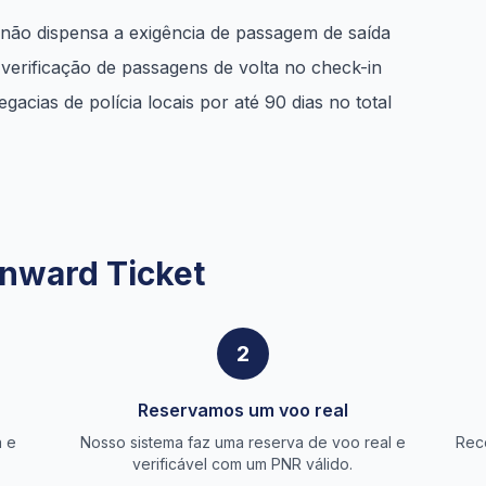
 não dispensa a exigência de passagem de saída
verificação de passagens de volta no check-in
gacias de polícia locais por até 90 dias no total
nward Ticket
2
Reservamos um voo real
a e
Nosso sistema faz uma reserva de voo real e
Rec
verificável com um PNR válido.