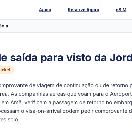
Ajuda
Reserve Agora
eSIM
ânia
 saída para visto da Jor
icket
omprovante de viagem de continuação ou de retorno 
aérea. As companhias aéreas que voam para o Aeropor
, em Amã, verificam a passagem de retorno no embarq
ocessam o visa-on-arrival podem pedir comprovante 
tes solo.