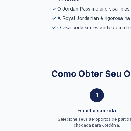
O Jordan Pass inclui o visa, mas
A Royal Jordanian é rigorosa na 
O visa pode ser estendido em dele
Como Obter Seu O
1
Escolha sua rota
Selecione seus aeroportos de partid
chegada para Jordânia.