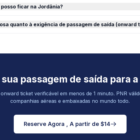
posso ficar na Jordânia?
rosa quanto à exigência de passagem de saída (onward t
sua passagem de saída para a
nward ticket verificável em menos de 1 minuto. PNR válid
companhias aéreas e embaixadas no mundo todo.
Reserve Agora , A partir de $14