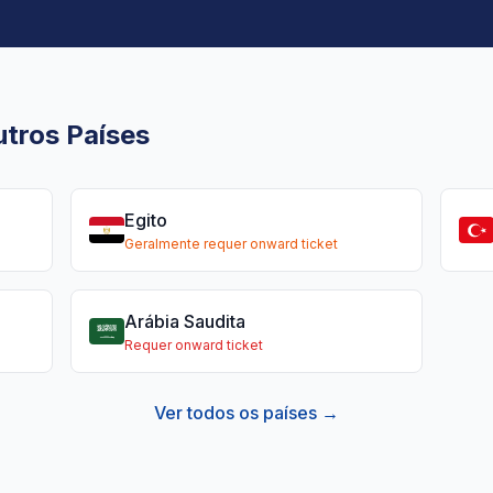
tros Países
Egito
Geralmente requer onward ticket
Arábia Saudita
Requer onward ticket
Ver todos os países →