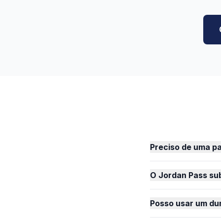
Preciso de uma pa
O Jordan Pass sub
Posso usar um du