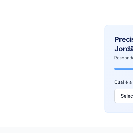
Preci
Jord
Responda
Qual é a