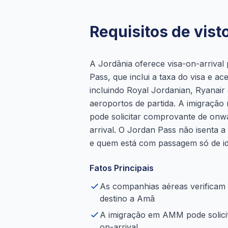
Requisitos de vist
A Jordânia oferece visa-on-arrival
Pass, que inclui a taxa do visa e 
incluindo Royal Jordanian, Ryanair 
aeroportos de partida. A imigraçã
pode solicitar comprovante de onw
arrival. O Jordan Pass não isenta a
e quem está com passagem só de ida
Fatos Principais
As companhias aéreas verificam
destino a Amã
A imigração em AMM pode solicit
on-arrival