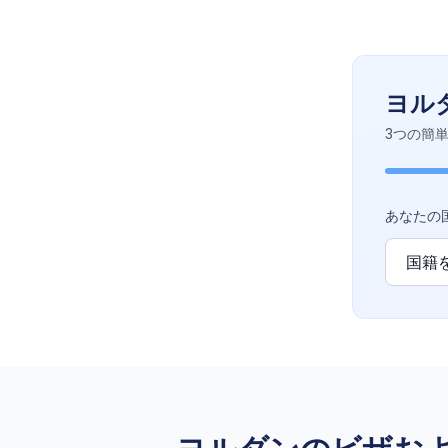
ヨル
3つの簡
あなたの