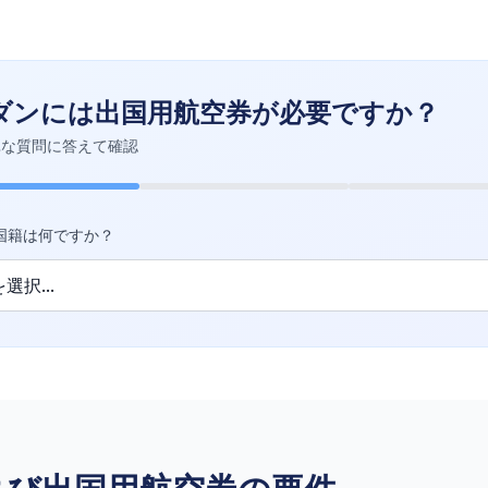
ダンには出国用航空券が必要ですか？
単な質問に答えて確認
国籍は何ですか？