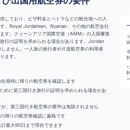
よび出国用航空券の要件
供しており、ビザ料金とペトラなどの観光地への入
。Royal Jordanian、Ryanair、その他の航空会社
ます。クィーンアリア国際空港（AMM）の入国審査
行の証明を求められる場合があります。Jordan
U
免除しません。一人旅の旅行者や片道航空券の利用者
ります。
到
の出発時に帰りの航空券を確認します
のために第三国行き旅行の証明を求められる場合があ
まれますが、第三国行き航空券の要件は免除されません
クイン時の帰りの航空券確認に厳格です
計最大90日まで滞在できます