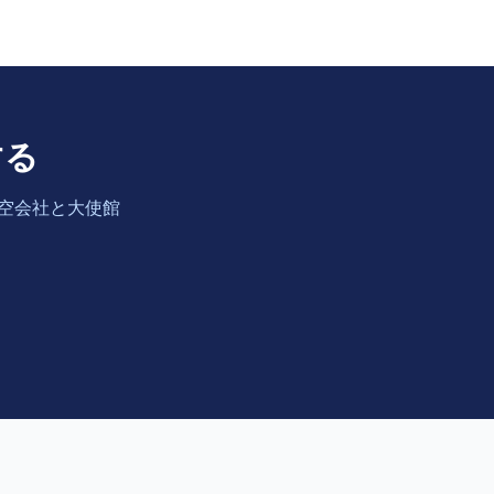
する
航空会社と大使館