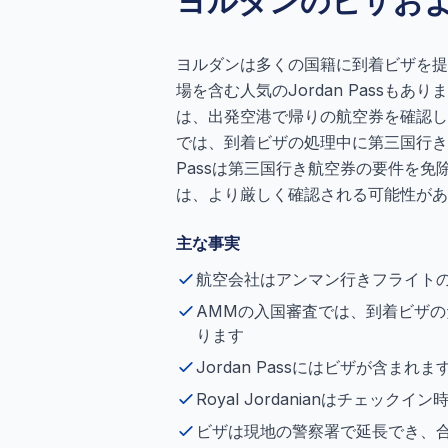
ヨルダンのビザお
ヨルダンは多くの国籍に到着ビザを提
場を含む人気のJordan Passもあります
は、出発空港で帰りの航空券を確認し
では、到着ビザの処理中に第三国行き旅
Passは第三国行き航空券の要件を
は、より厳しく確認される可能性があ
主な事実
航空会社はアンマン行きフライト
AMMの入国審査では、到着ビザ
ります
Jordan Passにはビザが含
Royal Jordanianはチェッ
ビザは現地の警察署で延長でき、合