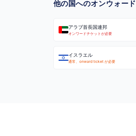
他の国へのオンウォー
アラブ首長国連邦
オンワードチケットが必要
イスラエル
通常、onward ticket が必要