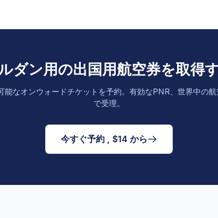
ルダン用の出国用航空券を取得
可能なオンウォードチケットを予約。有効なPNR、世界中の
で受理。
今すぐ予約 , $14 から