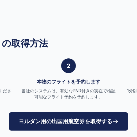
トの取得方法
2
本物のフライトを予約します
くださ
当社のシステムは、有効なPNR付きの実在で検証
1分
可能なフライト予約を予約します。
ヨルダン用の出国用航空券を取得する