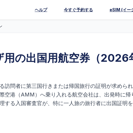
ヘルプ
今すぐ予約する
eSIM (イー
ン
用の出国用航空券（2026
る訪問者に第三国行きまたは帰国旅行の証明が求められ
際空港（AMM）へ乗り入れる航空会社は、出発時に帰
理する入国審査官が、特に一人旅の旅行者に出国証明を