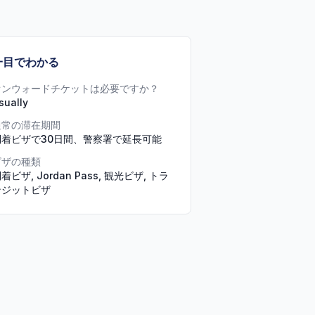
一目でわかる
オンウォードチケットは必要ですか？
sually
通常の滞在期間
到着ビザで30日間、警察署で延長可能
ビザの種類
着ビザ, Jordan Pass, 観光ビザ, トラ
ンジットビザ