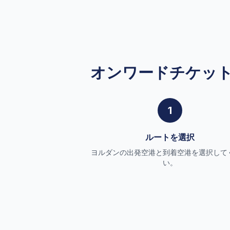
オンワードチケッ
1
ルートを選択
ヨルダンの出発空港と到着空港を選択して
い。