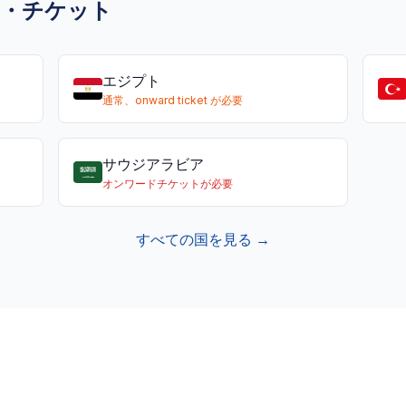
ド・チケット
エジプト
通常、onward ticket が必要
サウジアラビア
オンワードチケットが必要
すべての国を見る →