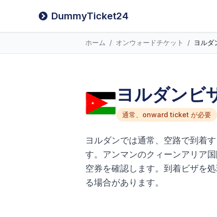
DummyTicket24
ホーム
/
オンウォードチケット
/
ヨルダ
ヨルダンビザ
通常、onward ticket が必要
ヨルダンでは通常、空路で到着す
す。アンマンのクィーンアリア国
空券を確認します。到着ビザを処
る場合があります。