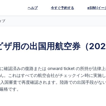
ヘルプ
今すぐ予約する
eSIM (イー
ィブ
ザ用の出国用航空券（202
済みの復路または onward ticket の所持が法律
ん。これはすべての航空会社がチェックイン時に実施し
の入国審査で再度確認されます。陸路での出国手段がな
厳格です。