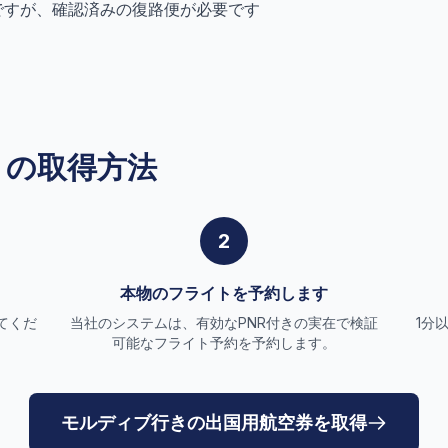
ですが、確認済みの復路便が必要です
トの取得方法
2
本物のフライトを予約します
てくだ
当社のシステムは、有効なPNR付きの実在で検証
1分
可能なフライト予約を予約します。
モルディブ行きの出国用航空券を取得