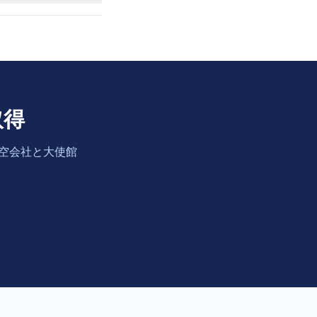
取得
航空会社と大使館