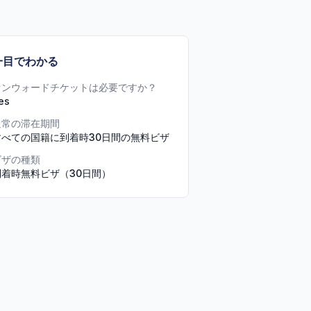
一目でわかる
オンウォードチケットは必要ですか？
es
通常の滞在期間
すべての国籍に到着時30日間の無料ビザ
ビザの種類
到着時無料ビザ（30日間）