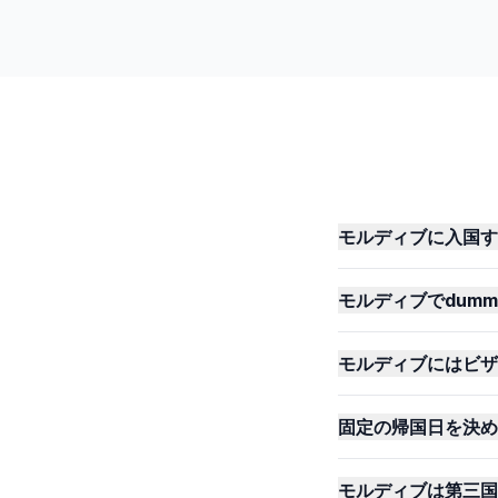
モルディブに入国す
モルディブでdummy
モルディブにはビザ
固定の帰国日を決め
モルディブは第三国