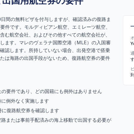
と出国用航空券の要件
0日間の無料ビザを付与しますが、確認済みの復路ま
の法律上の要件です。モルディビアン航空、エミレーツ航空、
含む航空会社、およびその他すべての航空会社が、
します。マレのヴェラナ国際空港（MLE）の入国審
Y
確認します。所持していない場合、出発空港で搭乗
たは海路の出国手段がないため、復路航空券の要件
 は法律上の要件であり、どの国籍にも例外はありません
時に例外なく実施します
時に復路航空券を確認します
空路または事前手配済みの海上移動で出国する必要が