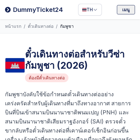
Filipino
DummyTicket24
TH
เมนู
Deutsch
หน้าแรก
/
ตั๋วเดินทางต่อ
/
กัมพูชา
Español
Italiano
ตั๋วเดินทางต่อสำหรับวีซ่า
กัมพูชา (2026)
ต้องมีตั๋วเดินทางต่อ
กัมพูชาบังคับใช้ข้อกำหนดตั๋วเดินทางต่ออย่าง
เคร่งครัดสำหรับผู้เดินทางที่มาถึงทางอากาศ สายการ
บินที่บินเข้าสนามบินนานาชาติพนมเปญ (PNH) และ
สนามบินนานาชาติเสียมราฐอังกอร์ (SAI) ตรวจตั๋ว
ขากลับหรือตั๋วเดินทางต่อที่เคาน์เตอร์เช็กอินก่อนขึ้น
เครื่อง เจ้าหน้าที่ตรวจคนเข้าเมืองเมื่อมาถึงยังขอหลัก