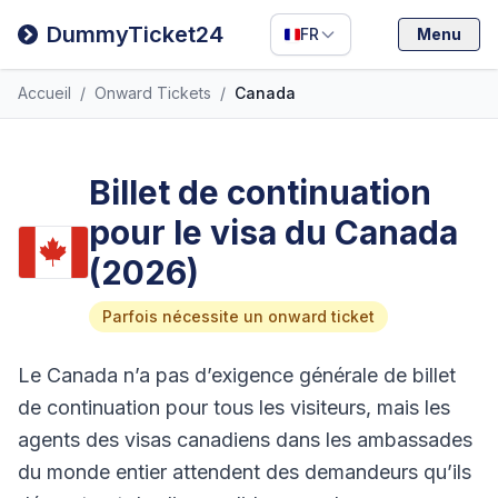
Filipino
DummyTicket24
FR
Menu
Deutsch
Accueil
/
Onward Tickets
/
Canada
Español
Italiano
Billet de continuation
pour le visa du Canada
(2026)
Parfois nécessite un onward ticket
Le Canada n’a pas d’exigence générale de billet
de continuation pour tous les visiteurs, mais les
agents des visas canadiens dans les ambassades
du monde entier attendent des demandeurs qu’ils