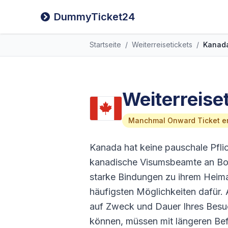
DummyTicket24
Startseite
/
Weiterreisetickets
/
Kanad
Weiterreise
Manchmal Onward Ticket er
Kanada hat keine pauschale Pflic
kanadische Visumsbeamte an Bots
starke Bindungen zu ihrem Heima
häufigsten Möglichkeiten dafür
auf Zweck und Dauer Ihres Besuc
können, müssen mit längeren Bef