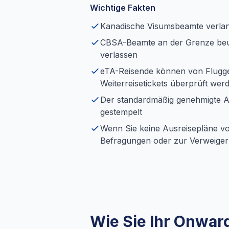
Wichtige Fakten
Kanadische Visumsbeamte verlan
CBSA-Beamte an der Grenze beur
verlassen
eTA-Reisende können von Flugge
Weiterreisetickets überprüft wer
Der standardmäßig genehmigte Au
gestempelt
Wenn Sie keine Ausreisepläne vo
Befragungen oder zur Verweiger
Wie Sie Ihr Onward