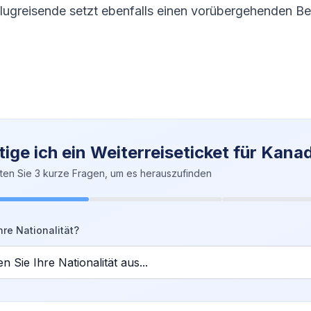
lugreisende setzt ebenfalls einen vorübergehenden B
ige ich ein Weiterreiseticket für Kana
ten Sie 3 kurze Fragen, um es herauszufinden
hre Nationalität?