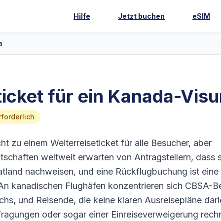
Hilfe
Jetzt buchen
eSIM
a
ticket für ein Kanada-Vis
forderlich
ht zu einem Weiterreiseticket für alle Besucher, aber
chaften weltweit erwarten von Antragstellern, dass s
tland nachweisen, und eine Rückflugbuchung ist eine
. An kanadischen Flughäfen konzentrieren sich CBSA-
hs, und Reisende, die keine klaren Ausreisepläne dar
ragungen oder sogar einer Einreiseverweigerung rech