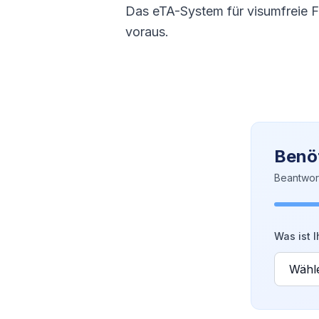
Das eTA-System für visumfreie F
voraus.
Benöt
Beantwor
Was ist I