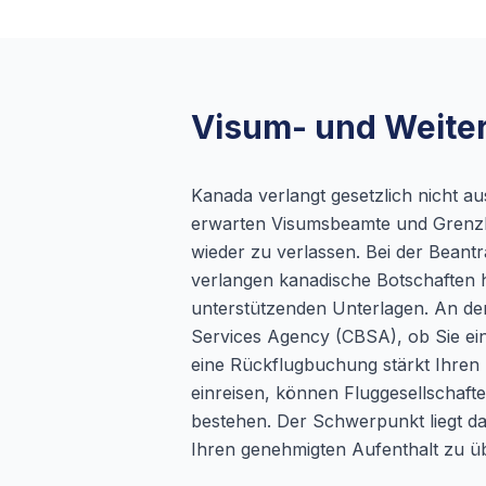
Visum- und Weiter
Kanada verlangt gesetzlich nicht aus
erwarten Visumsbeamte und Grenzb
wieder zu verlassen. Bei der Beant
verlangen kanadische Botschaften hä
unterstützenden Unterlagen. An de
Services Agency (CBSA), ob Sie ei
eine Rückflugbuchung stärkt Ihren 
einreisen, können Fluggesellschafte
bestehen. Der Schwerpunkt liegt dar
Ihren genehmigten Aufenthalt zu üb