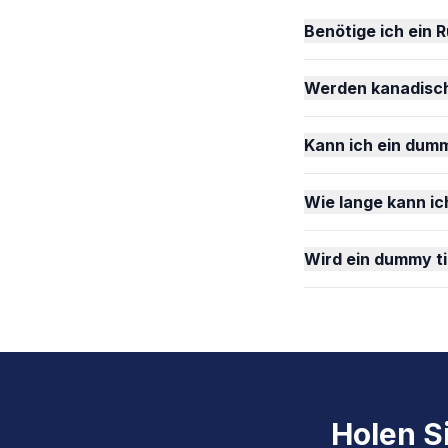
Benötige ich ein 
Werden kanadisch
Kann ich ein dum
Wie lange kann ic
Wird ein dummy t
Holen Si