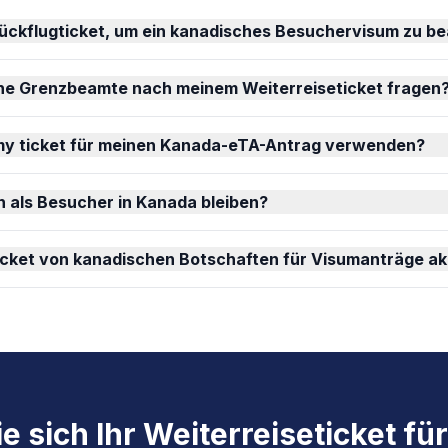
Rückflugticket, um ein kanadisches Besuchervisum zu b
e Grenzbeamte nach meinem Weiterreiseticket fragen
my ticket für meinen Kanada-eTA-Antrag verwenden?
h als Besucher in Kanada bleiben?
icket von kanadischen Botschaften für Visumanträge ak
e sich Ihr Weiterreiseticket f