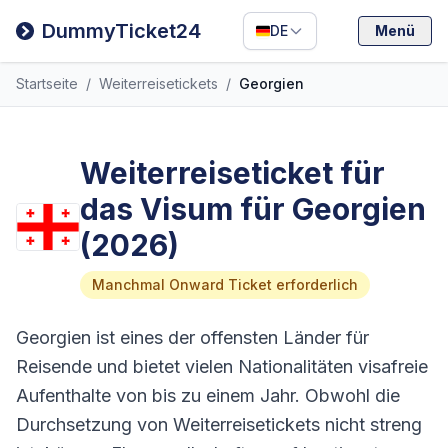
Filipino
DummyTicket24
DE
Menü
Deutsch
Startseite
/
Weiterreisetickets
/
Georgien
Español
Italiano
Weiterreiseticket für
das Visum für Georgien
(2026)
Manchmal Onward Ticket erforderlich
Georgien ist eines der offensten Länder für
Reisende und bietet vielen Nationalitäten visafreie
Aufenthalte von bis zu einem Jahr. Obwohl die
Durchsetzung von Weiterreisetickets nicht streng