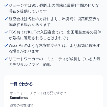
ジョージアは90カ国以上の国籍に最長1年間のビザなし
滞在を提供しています
航空会社は各社の方針により、出発時に復路航空券を
確認する場合があります
TBSおよびKUTの入国審査では、出国用航空券の要件
が厳格に適用されることはまれです
Wizz Airのような格安航空会社は、より頻繁に確認す
る場合があります
リモートワーカーのコミュニティが成長している人気
のデジタルノマド目的地
一目でわかる
オンウォードチケットは必要ですか？
Sometimes
通常の滞在期間