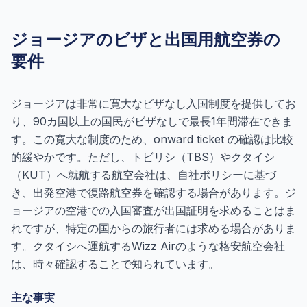
ジョージアのビザと出国用航空券の
要件
ジョージアは非常に寛大なビザなし入国制度を提供してお
り、90カ国以上の国民がビザなしで最長1年間滞在できま
す。この寛大な制度のため、onward ticket の確認は比較
的緩やかです。ただし、トビリシ（TBS）やクタイシ
（KUT）へ就航する航空会社は、自社ポリシーに基づ
き、出発空港で復路航空券を確認する場合があります。ジ
ョージアの空港での入国審査が出国証明を求めることはま
れですが、特定の国からの旅行者には求める場合がありま
す。クタイシへ運航するWizz Airのような格安航空会社
は、時々確認することで知られています。
主な事実