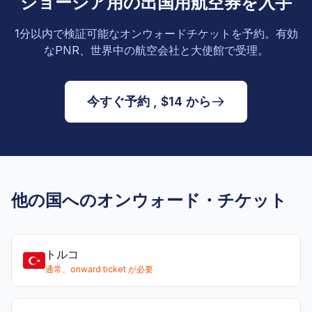
ジョージア用の出国用航空券を入手
1分以内で検証可能なオンウォードチケットを予約。有効
なPNR、世界中の航空会社と大使館で受理。
今すぐ予約 , $14 から
他の国へのオンウォード・チケット
トルコ
通常、onward ticket が必要