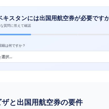
ベキスタンには出国用航空券が必要です
単な質問に答えて確認
国籍は何ですか？
ビザと出国用航空券の要件