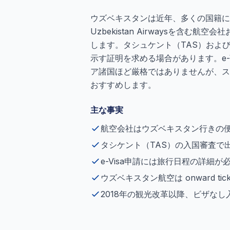
ウズベキスタンは近年、多くの国籍に
Uzbekistan Airwaysを含
します。タシュケント（TAS）およ
示す証明を求める場合があります。e-
ア諸国ほど厳格ではありませんが、ス
おすすめします。
主な事実
航空会社はウズベキスタン行きの
タシケント（TAS）の入国審査で
e-Visa申請には旅行日程の詳細が
ウズベキスタン航空は onward ti
2018年の観光改革以降、ビザな