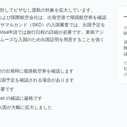
対してビザなし渡航の対象を拡大しています。
む航空会社および国際航空会社は、出発空港で帰国航空券を確認
びサマルカンド（SKD）の入国審査では、出国予定を
Visa申請では旅行日程の詳細が必要です。東南アジ
U
ムーズな入国のため出国証明を用意することを強く
対
は
ビ
便の出発時に復路航空券を確認します
出国予定を確認される場合があります
必要です
cket の確認に厳格です
し入国が大幅に拡大しました