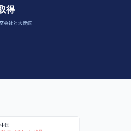
取得
航空会社と大使館
中国