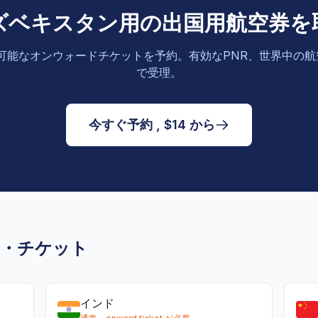
ズベキスタン用の出国用航空券を
可能なオンウォードチケットを予約。有効なPNR、世界中の
で受理。
今すぐ予約 , $14 から
ド・チケット
インド