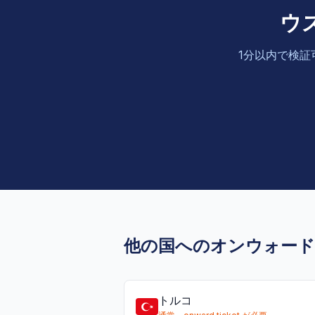
ウ
1分以内で検証
他の国へのオンウォー
トルコ