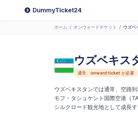
DummyTicket24
ホーム
/
オンウォードチケット
/
ウズベ
ウズベキスタ
通常、onward ticket が必要
ウズベキスタンでは通常、空路到
モフ・タシュケント国際空港（T
シルクロード観光地として成長す