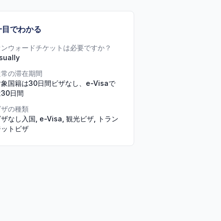
一目でわかる
オンウォードチケットは必要ですか？
sually
通常の滞在期間
象国籍は30日間ビザなし、e-Visaで
30日間
ビザの種類
ザなし入国, e-Visa, 観光ビザ, トラン
ジットビザ