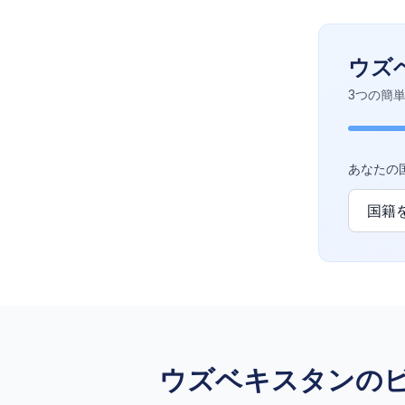
ウズ
3つの簡
あなたの
ウズベキスタンの