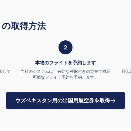
トの取得方法
2
本物のフライトを予約します
択して
当社のシステムは、有効なPNR付きの実在で検証
1分
可能なフライト予約を予約します。
ウズベキスタン用の出国用航空券を取得