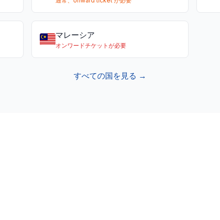
通常、onward ticket が必要
マレーシア
オンワードチケットが必要
すべての国を見る →